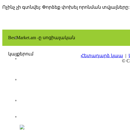
Ոչինչ չի գտնվել: Փորձեք փոխել որոնման տվյալները:
BestMarket.am -ը սոցիալական
կայքերում
Հետադարձ կապ
|
© Co