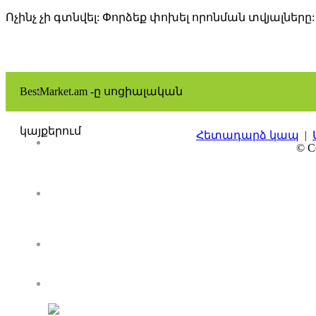
Ոչինչ չի գտնվել: Փորձեք փոխել որոնման տվյալները:
BestMarket.am -ը սոցիալական
կայքերում
Հետադարձ կապ
|
© Co